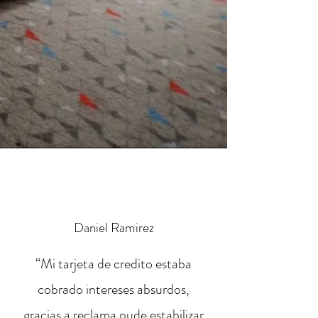
Daniel Ramirez
“Mi tarjeta de credito estaba
cobrado intereses absurdos,
gracias a reclama pude estabilizar