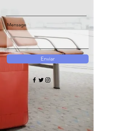
Mensage
Enviar