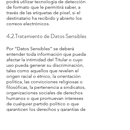
podrá utilizar tecnología de detección
de formato que le permitirá saber, a
través de las etiquetas de píxel, si el
destinatario ha recibido y abierto los
correos electrónicos.
4.2.Tratamiento de Datos Sensibles
Por “Datos Sensibles” se deberá
entender toda información que pueda
afectar la intimidad del Titular o cuyo
uso pueda generar su discriminación,
tales como aquellos que revelen el
origen racial o étnico, la orientación
política, las convicciones religiosas o
filosóficas, la pertenencia a sindicatos,
organizaciones sociales de derechos
humanos o que promuevan intereses
de cualquier partido político o que
garanticen los derechos y garantías de
partidos políticos de oposición así
como los datos relativos a la salud, la
vida sexual y los datos biométricos.