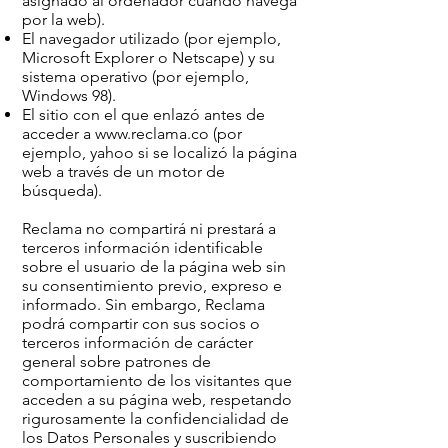
asignado al ordenador cuando navega
por la web).
El navegador utilizado (por ejemplo,
Microsoft Explorer o Netscape) y su
sistema operativo (por ejemplo,
Windows 98).
El sitio con el que enlazó antes de
acceder a
www.reclama.co
(por
ejemplo, yahoo si se localizó la página
web a través de un motor de
búsqueda).
Reclama no compartirá ni prestará a
terceros información identificable
sobre el usuario de la página web sin
su consentimiento previo, expreso e
informado. Sin embargo, Reclama
podrá compartir con sus socios o
terceros información de carácter
general sobre patrones de
comportamiento de los visitantes que
acceden a su página web, respetando
rigurosamente la confidencialidad de
los Datos Personales y suscribiendo