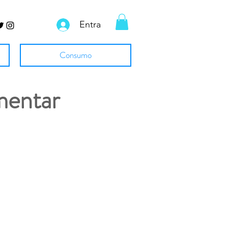
Entra
Consumo
mentar