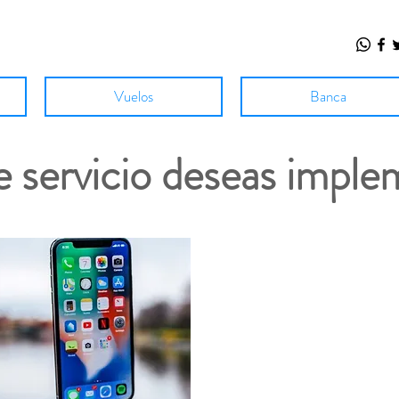
Vuelos
Banca
 servicio deseas imple