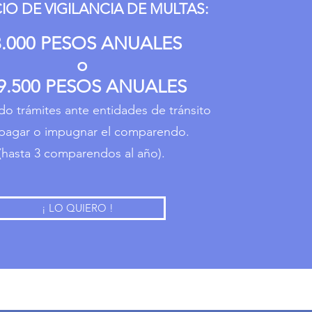
CIO DE VIGILANCIA DE MULTAS:
3.000 PESOS ANUALES
o
9.500 PESOS ANUALES
do trámites ante entidades de tránsito
 pagar o impugnar el comparendo.
(hasta 3 comparendos al año).
¡ LO QUIERO !