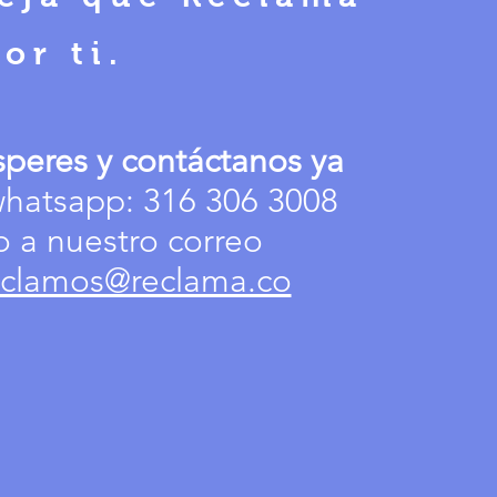
or ti.
peres y contáctanos ya
whatsapp: 316 306 3008
o a nuestro correo
eclamos@reclama.co