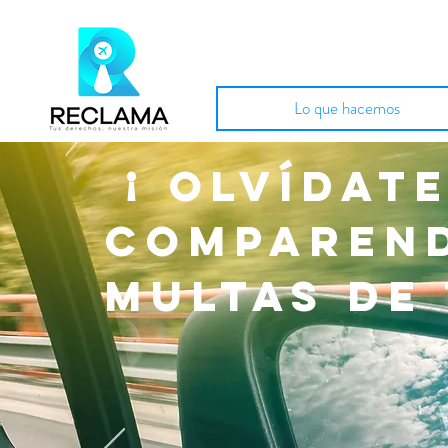
Lo que hacemos
¡ Olvídate
comparen
multas de 