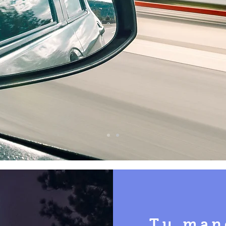
Tu man