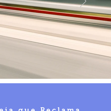
eja que Reclama