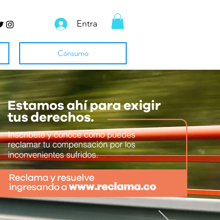
Entra
Consumo