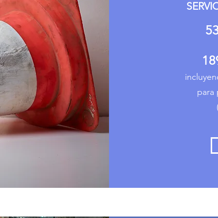
SERVI
5
18
incluyen
para