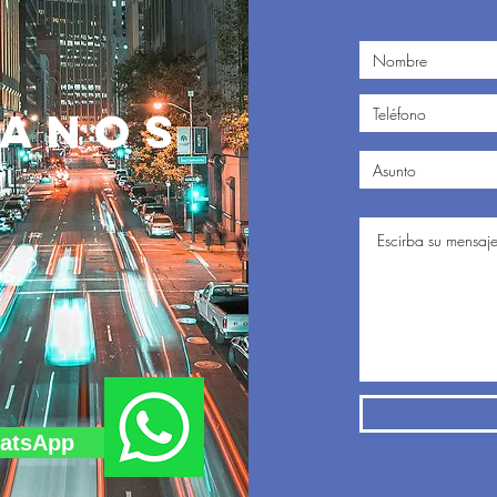
TANOS
s ?
hatsApp